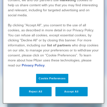
61 Alumnos
ubicación, por favor confirme el
help us share content with you that you may find interesting
lugar de donde nos visita.
and relevant, including for targeted advertising and on
MASTERCLASS ATTR-AMILOIDOSIS
Suscribirse
social media.
27 Alumnos
By clicking "Accept All", you consent to the use of all
VAX: RELATOS HISTÓRICOS DE LA VACUNACIÓN
Si la ubicación es correcta por favor haga
cookies, as described in more detail in our Privacy Policy.
Suscribirse
click en continuar.
25 Alumnos
You can refuse all cookies, except essential cookies, by
clicking "Decline All" or by closing this banner. For more
De lo contrario seleccione el país de donde
JAK INHIBITORS IN ATOPIC DERMATITIS
information, including our
list of partners
who drop cookies
Suscribirse
nos visita.
18 Alumnos
on our site, to manage your preferences or to withdraw your
consent, please click on “Cookie Preferences”. To learn
M+CTRL (MIGRAINE CONTROL)
more about how Pfizer uses these technologies, please
18 Alumnos
Seleccionar país
read our
Privacy Policy
.
Cookie Preferences
Noticias
Reject All
Accept All
Semana de la lucha contra la RAM