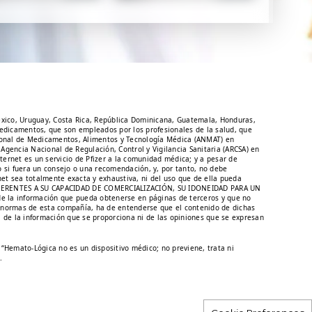
 México, Uruguay, Costa Rica, República Dominicana, Guatemala, Honduras,
medicamentos, que son empleados por los profesionales de la salud, que
cional de Medicamentos, Alimentos y Tecnología Médica (ANMAT) en
Agencia Nacional de Regulación, Control y Vigilancia Sanitaria (ARCSA) en
ernet es un servicio de Pfizer a la comunidad médica; y a pesar de
o si fuera un consejo o una recomendación, y, por tanto, no debe
et sea totalmente exacta y exhaustiva, ni del uso que de ella pueda
S INHERENTES A SU CAPACIDAD DE COMERCIALIZACIÓN, SU IDONEIDAD PARA UN
de la información que pueda obtenerse en páginas de terceros y que no
las normas de esta compañía, ha de entenderse que el contenido de dichas
, de la información que se proporciona ni de las opiniones que se expresan
. “Hemato-Lógica no es un dispositivo médico; no previene, trata ni
.